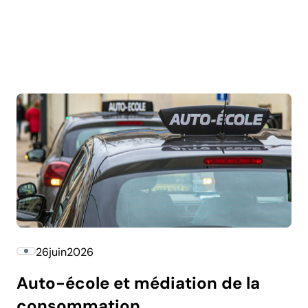
26
juin
2026
Auto-école et médiation de la
consommation