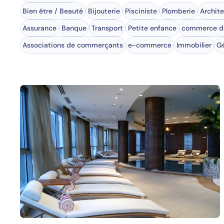
Bien être / Beauté
Bijouterie
Pisciniste
Plomberie
Archit
Assurance
Banque
Transport
Petite enfance
commerce de
Associations de commerçants
e-commerce
Immobilier
Gé