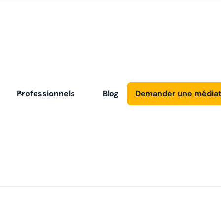
Blog
Professionnels
Blog
Demander une médiat
couvrez nos artic