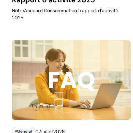
NotreAcccord Consommation : rapport d'activité
2025
Général
07
juillet
2026