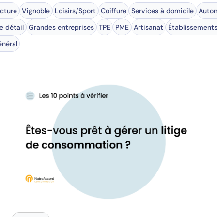
ecture
Vignoble
Loisirs/Sport
Coiffure
Services à domicile
Autom
 détail
Grandes entreprises
TPE
PME
Artisanat
Établissements
néral