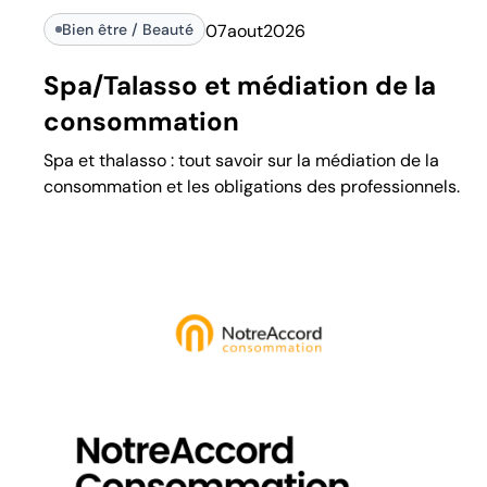
Bien être / Beauté
07
aout
2026
Spa/Talasso et médiation de la
consommation
Spa et thalasso : tout savoir sur la médiation de la
consommation et les obligations des professionnels.