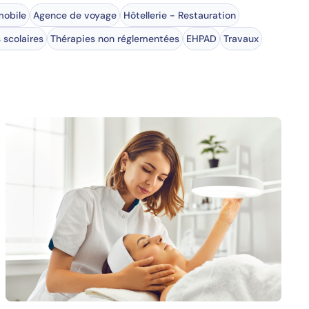
obile
Agence de voyage
Hôtellerie - Restauration
 scolaires
Thérapies non réglementées
EHPAD
Travaux