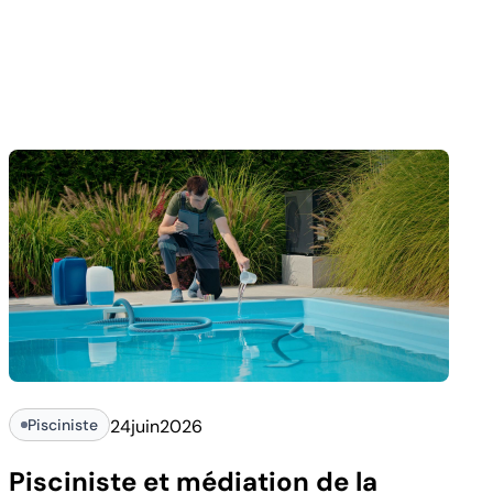
Pisciniste
24
juin
2026
Pisciniste et médiation de la