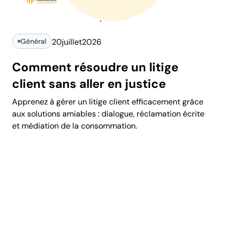
Général
20
juillet
2026
Comment résoudre un litige
client sans aller en justice
Apprenez à gérer un litige client efficacement grâce
aux solutions amiables : dialogue, réclamation écrite
et médiation de la consommation.