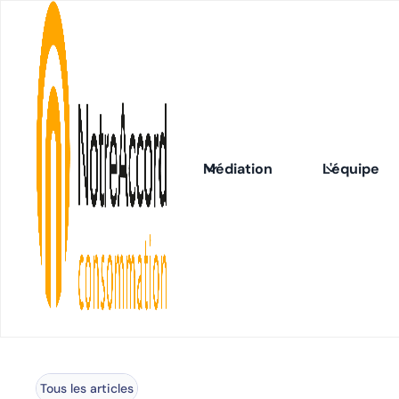
Médiation
L'équipe
Dé
Tous les articles