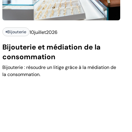
Bijouterie
10
juillet
2026
Bijouterie et médiation de la
consommation
Bijouterie : résoudre un litige grâce à la médiation de
la consommation.