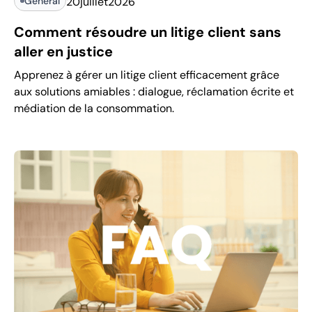
Général
20
juillet
2026
Comment résoudre un litige client sans
aller en justice
Apprenez à gérer un litige client efficacement grâce
aux solutions amiables : dialogue, réclamation écrite et
médiation de la consommation.