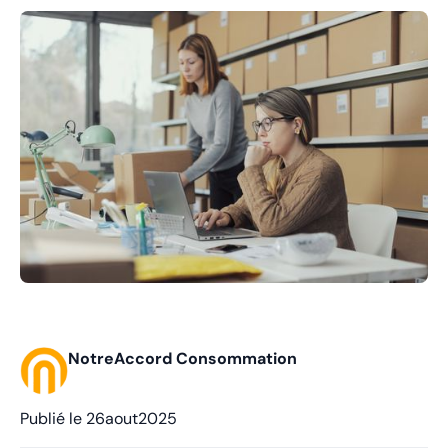
NotreAccord Consommation
Publié le
26
aout
2025