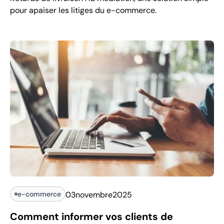
pour apaiser les litiges du e-commerce.
e-commerce
03
novembre
2025
Comment informer vos clients de