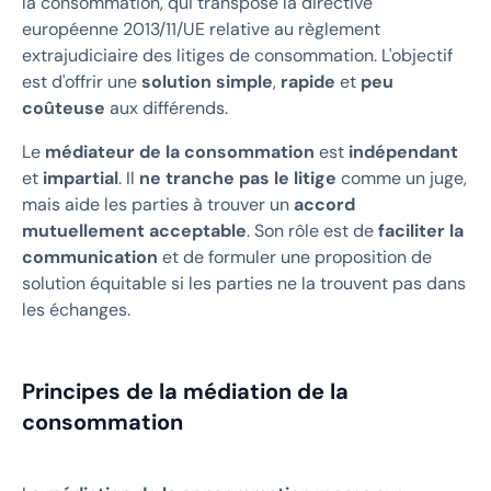
la consommation, qui transpose la directive
européenne 2013/11/UE relative au règlement
extrajudiciaire des litiges de consommation. L'objectif
est d'offrir une
solution simple
,
rapide
et
peu
coûteuse
aux différends.
Le
médiateur de la consommation
est
indépendant
et
impartial
. Il
ne tranche pas le litige
comme un juge,
mais aide les parties à trouver un
accord
mutuellement acceptable
. Son rôle est de
faciliter la
communication
et de formuler une proposition de
solution équitable si les parties ne la trouvent pas dans
les échanges.
Principes de la médiation de la
consommation