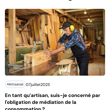
Artisanat
07
juillet
2025
En tant qu’artisan, suis-je concerné par
l'obligation de médiation de la
consommation ?