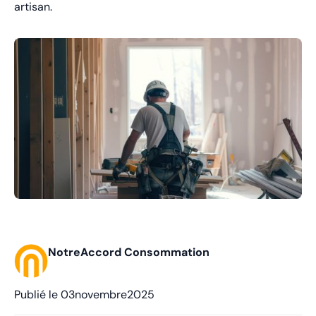
artisan.
NotreAccord Consommation
Publié le
03
novembre
2025