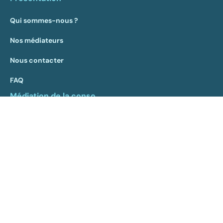
Qui sommes-nous ?
Nos médiateurs
Nous contacter
FAQ
Médiation de la conso
Processus
Législation
Charte NotreAccord
Blog
Rapport d'activité 2025
Pour les consommateurs