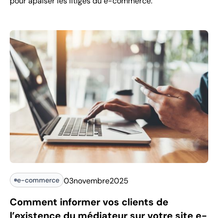
pour apaiser les litiges du e-commerce.
e-commerce
03
novembre
2025
Comment informer vos clients de
l’existence du médiateur sur votre site e-