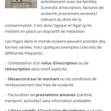
entretiennent avec les familles
(contrats d’inscription, factures de
scolarité, prestations annexes)
relèvent du droit de la
consommation. Il est donc logique et légal qu’ils
mettent en place un dispositif de médiation.
Les litiges dans le monde scolaire peuvent prendre des
formes variées. Voici quelques exemples concrets de
différends fréquents :
- Contestation d’un
refus d’inscription
ou de
réinscription
sans motif explicite.
-
Désaccord sur le montant
ou les conditions de
remboursement des frais de scolarité.
- Facturation de
prestations annexes
(cantine,
transport, activités) sans information préalable.
-
Litiges relatifs à l’exclusion disciplinaire
ou à une