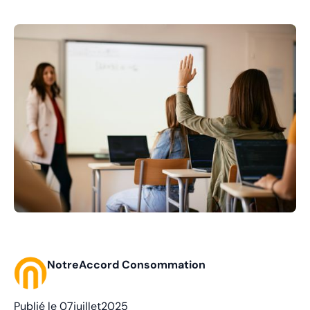
NotreAccord Consommation
Publié le
07
juillet
2025