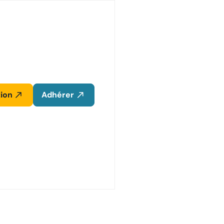
ion
Adhérer