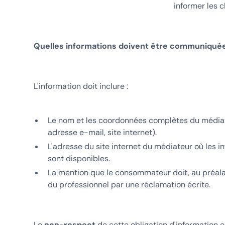
informer les c
Quelles informations doivent être communiqué
L'information doit inclure :
Le nom et les coordonnées complètes du média
adresse e-mail, site internet).
L'adresse du site internet du médiateur où les i
sont disponibles.
La mention que le consommateur doit, au préalab
du professionnel par une réclamation écrite.
Le
non-respect
de cette obligation
d'information 