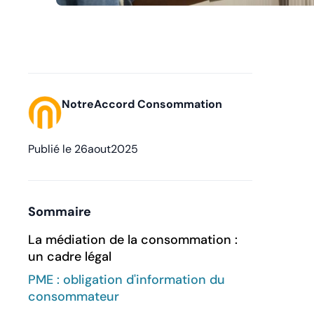
NotreAccord Consommation
Publié le
26
aout
2025
Sommaire
La médiation de la consommation :
un cadre légal
PME : obligation d'information du
consommateur