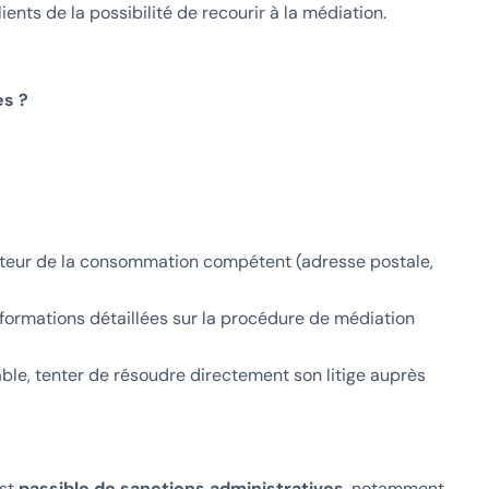
lients de la possibilité de recourir à la médiation.
es ?
teur de la consommation compétent (adresse postale,
nformations détaillées sur la procédure de médiation
le, tenter de résoudre directement son litige auprès
est
passible de sanctions administratives
, notamment