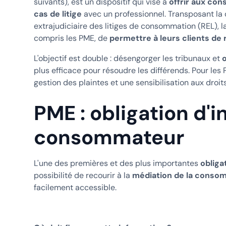
suivants), est un dispositif qui vise à
offrir aux co
cas de litige
avec un professionnel. Transposant la 
extrajudiciaire des litiges de consommation (REL), l
compris les PME, de
permettre à leurs clients de
L'objectif est double : désengorger les tribunaux et
o
plus efficace pour résoudre les différends. Pour les
gestion des plaintes et une sensibilisation aux dro
PME : obligation d'
consommateur
L'une des premières et des plus importantes
obliga
possibilité de recourir à la
médiation de la conso
facilement accessible.