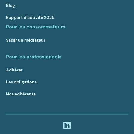
Blog
Rapport d'activité 2025
Pour les consommateurs
Saisir un médiateur
Pour les professionnels
Adhérer
Les obligations
Nos adhérents