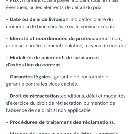
-
Prix
: montant total à payer, incluant tous les frais
éventuels, ou les éléments de calcul du prix.
-
Date ou délai de livraison
:indication claire du
moment où le bien sera livré ou le service exécuté.
-
Identité et coordonnées du professionnel
: nom,
adresse, numéro d’immatriculation, moyens de contact.
-
Modalités de paiement, de livraison et
d’exécution du contrat
.
-
Garanties légales
: garantie de conformité et
garantie contre les vices cachés.
-
Droit de rétractation
:conditions, délai et modalités
d’exercice du droit de rétractation, ou mention de
l’absence de ce droit si non applicable.
-
Procédures de traitement des réclamations
.