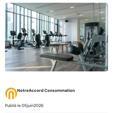
NotreAccord Consommation
Publié le
05
juin
2026