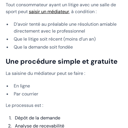
Tout consommateur ayant un litige avec une salle de
sport peut
saisir un médiateur
, à condition :
D’avoir tenté au préalable une résolution amiable
directement avec le professionnel
Que le litige soit récent (moins d’un an)
Que la demande soit fondée
Une procédure simple et gratuite
La saisine du médiateur peut se faire :
En ligne
Par courrier
Le processus est :
Dépôt de la demande
Analyse de recevabilité