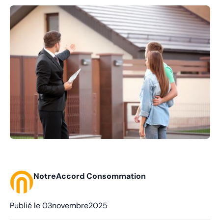
NotreAccord Consommation
Publié le
03
novembre
2025