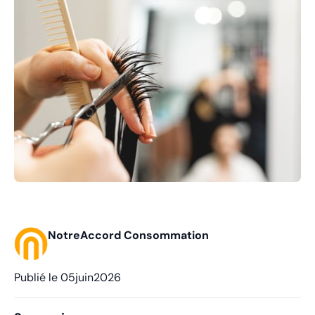
NotreAccord Consommation
Publié le
05
juin
2026