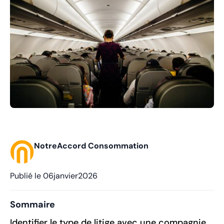
NotreAccord Consommation
Publié le
06
janvier
2026
Sommaire
‍Identifier le type de litige avec une compagnie