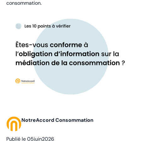
consommation.
NotreAccord Consommation
Publié le
05
juin
2026